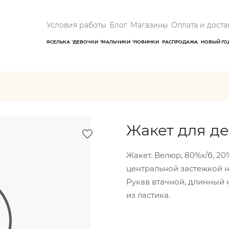
Условия работы
Блог
Магазины
Оплата и доста
ЯСЕЛЬКА
ДЕВОЧКИ
МАЛЬЧИКИ
НОВИНКИ
РАСПРОДАЖА
НОВЫЙ ГО
Жакет для д
Жакет. Велюр, 80%х/б, 20%
центральной застежкой н
Рукав втачной, длинный 
из ластика.