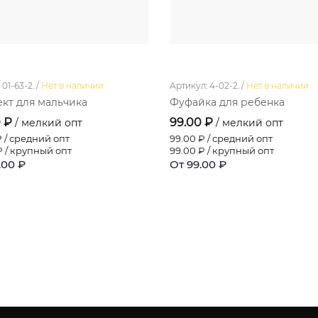
01-63-2. /
Нет в наличии
Артикул: 4-02-2. /
Нет в наличии
кт для мальчика
Фуфайка для ребенка
0 ₽
99.00 ₽
/ мелкий опт
/ мелкий опт
 / средний опт
99.00
₽ / средний опт
 / крупный опт
99.00
₽ / крупный опт
.00 ₽
От 99.00 ₽