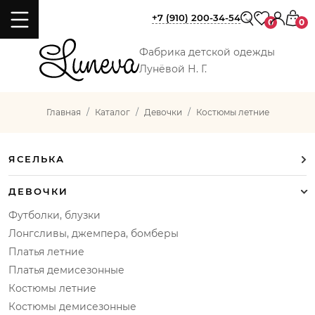
+7 (910) 200-34-54
0
0
Фабрика детской одежды
Лунёвой Н. Г.
Главная
Каталог
Девочки
Костюмы летние
ЯСЕЛЬКА
ДЕВОЧКИ
Футболки, блузки
Лонгсливы, джемпера, бомберы
Платья летние
Платья демисезонные
Костюмы летние
Костюмы демисезонные