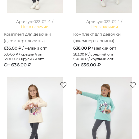
Артикул: 022-02-4. /
Артикул: 022-02-1. /
Нет в наличии
Нет в наличии
Комплект для девочки
Комплект для девочки
(джемпер+ лосины)
(джемпер+ лосины)
636.00 ₽
636.00 ₽
/ мелкий опт
/ мелкий опт
583.00
₽ / средний опт
583.00
₽ / средний опт
530.00
₽ / крупный опт
530.00
₽ / крупный опт
От 636.00 ₽
От 636.00 ₽