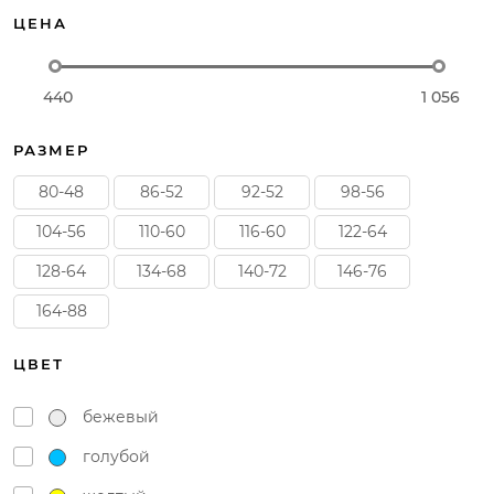
ЦЕНА
440
1 056
РАЗМЕР
80-48
86-52
92-52
98-56
104-56
110-60
116-60
122-64
128-64
134-68
140-72
146-76
164-88
ЦВЕТ
бежевый
голубой