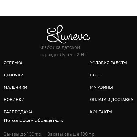
Фабрика детской
одежды Лунёвой Н.Г.
ЯСЕЛЬКА
УСЛОВИЯ РАБОТЫ
ДЕВОЧКИ
БЛОГ
МАЛЬЧИКИ
МАГАЗИНЫ
НОВИНКИ
ОПЛАТА И ДОСТАВКА
РАСПРОДАЖА
КОНТАКТЫ
По вопросам обращаться:
Заказы до 100 т.р.
Заказы свыше 100 т.р.