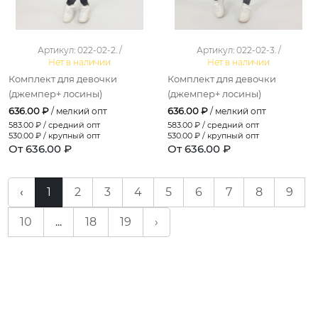
Артикул: 022-02-2. /
Артикул: 022-02-3. /
Нет в наличии
Нет в наличии
Комплект для девочки
Комплект для девочки
(джемпер+ лосины)
(джемпер+ лосины)
636.00 ₽
636.00 ₽
/ мелкий опт
/ мелкий опт
583.00
₽ / средний опт
583.00
₽ / средний опт
530.00
₽ / крупный опт
530.00
₽ / крупный опт
От 636.00 ₽
От 636.00 ₽
‹
1
2
3
4
5
6
7
8
9
10
...
18
19
›