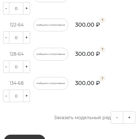
-
+
300.00 ₽
122-64
Сообщить о поступлении
-
+
300.00 ₽
128-64
Сообщить о поступлении
-
+
300.00 ₽
134-68
Сообщить о поступлении
-
+
-
+
Заказать модельный ряд