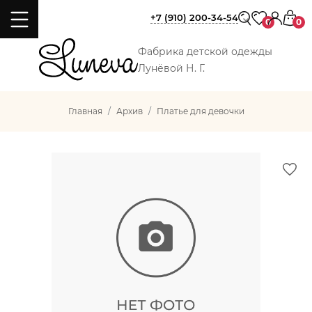
+7 (910) 200-34-54
0
0
Фабрика детской одежды
Лунёвой Н. Г.
Главная
Архив
Платье для девочки