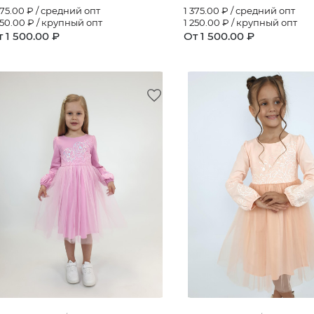
375.00
₽ / средний опт
1 375.00
₽ / средний опт
250.00
₽ / крупный опт
1 250.00
₽ / крупный опт
 1 500.00 ₽
От 1 500.00 ₽