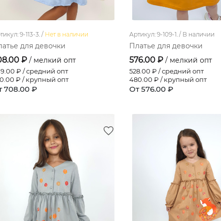
тикул: 9-113-3. /
Нет в наличии
Артикул: 9-109-1. /
В наличии
латье для девочки
Платье для девочки
08.00 ₽
576.00 ₽
/ мелкий опт
/ мелкий опт
9.00
₽ / средний опт
528.00
₽ / средний опт
0.00
₽ / крупный опт
480.00
₽ / крупный опт
т 708.00 ₽
От 576.00 ₽