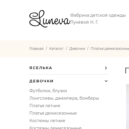
Фабрика детской одежды
Лунёвой Н. Г.
Главная
Каталог
Девочки
Платья демисезонны
ЯСЕЛЬКА
ДЕВОЧКИ
Футболки, блузки
Лонгсливы, джемпера, бомберы
Платья летние
Платья демисезонные
Костюмы летние
Костюмы демисезонные