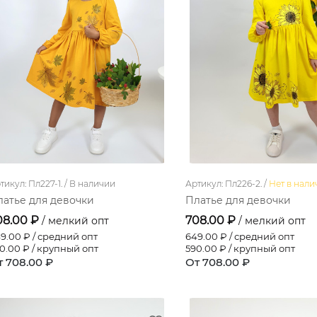
тикул: Пл227-1. /
В наличии
Артикул: Пл226-2. /
Нет в нали
латье для девочки
Платье для девочки
08.00 ₽
708.00 ₽
/ мелкий опт
/ мелкий опт
9.00
₽ / средний опт
649.00
₽ / средний опт
0.00
₽ / крупный опт
590.00
₽ / крупный опт
т 708.00 ₽
От 708.00 ₽