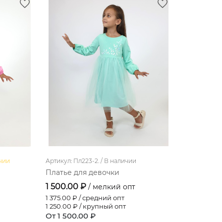
чии
Артикул: Пл223-2. /
В наличии
Платье для девочки
1 500.00 ₽
/ мелкий опт
1 375.00
₽ / средний опт
1 250.00
₽ / крупный опт
От 1 500.00 ₽