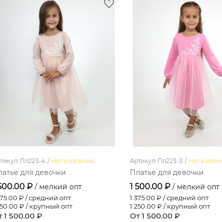
тикул: Пл223-4. /
Нет в наличии
Артикул: Пл223-3. /
Нет в нали
латье для девочки
Платье для девочки
 500.00 ₽
1 500.00 ₽
/ мелкий опт
/ мелкий опт
375.00
₽ / средний опт
1 375.00
₽ / средний опт
250.00
₽ / крупный опт
1 250.00
₽ / крупный опт
 1 500.00 ₽
От 1 500.00 ₽