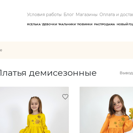
Условия работы
Блог
Магазины
Оплата и доста
ЯСЕЛЬКА
ДЕВОЧКИ
МАЛЬЧИКИ
НОВИНКИ
РАСПРОДАЖА
НОВЫЙ ГО
е
Платья демисезонные
Выводи