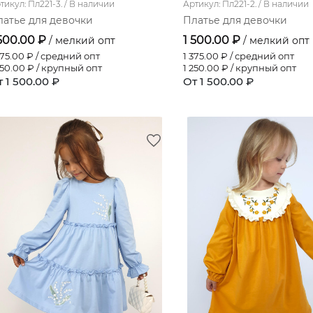
тикул: Пл221-3. /
В наличии
Артикул: Пл221-2. /
В наличии
латье для девочки
Платье для девочки
 500.00 ₽
1 500.00 ₽
/ мелкий опт
/ мелкий опт
375.00
₽ / средний опт
1 375.00
₽ / средний опт
250.00
₽ / крупный опт
1 250.00
₽ / крупный опт
 1 500.00 ₽
От 1 500.00 ₽