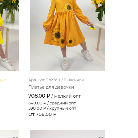
чии
Артикул: Пл226-1. /
В наличии
Платье для девочки
708.00 ₽
/ мелкий опт
649.00
₽ / средний опт
590.00
₽ / крупный опт
От 708.00 ₽