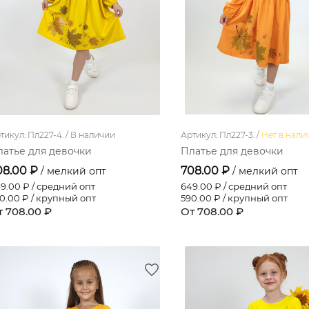
тикул: Пл227-4. /
В наличии
Артикул: Пл227-3. /
Нет в нали
латье для девочки
Платье для девочки
08.00 ₽
708.00 ₽
/ мелкий опт
/ мелкий опт
9.00
₽ / средний опт
649.00
₽ / средний опт
0.00
₽ / крупный опт
590.00
₽ / крупный опт
т 708.00 ₽
От 708.00 ₽