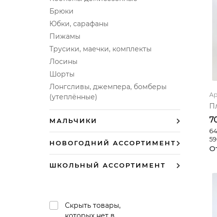
Брюки
Юбки, сарафаны
Пижамы
Трусики, маечки, комплекты
Лосины
Шорты
Лонгсливы, джемпера, бомберы
Ар
(утеплённые)
П
7
МАЛЬЧИКИ
64
59
НОВОГОДНИЙ АССОРТИМЕНТ
О
ШКОЛЬНЫЙ АССОРТИМЕНТ
Скрыть товары,
которых нет в