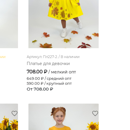
чии
Артикул: Пл227-2. /
В наличии
Платье для девочки
708.00 ₽
/ мелкий опт
649.00
₽ / средний опт
590.00
₽ / крупный опт
От 708.00 ₽