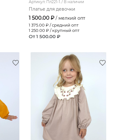
Артикул: Пл221-1. /
В наличии
Платье для девочки
1 500.00 ₽
/ мелкий опт
1 375.00
₽ / средний опт
1 250.00
₽ / крупный опт
От 1 500.00 ₽