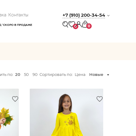
вка
Контакты
+7 (910) 200-34-54
Д
СКОРО В ПРОДАЖЕ
0
0
ть по:
20
50
90
Сортировать по:
Цена
Новые