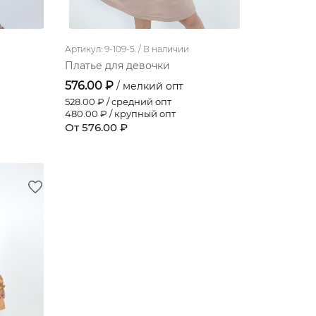
Артикул: 9-109-5. /
В наличии
Платье для девочки
576.00 ₽
/ мелкий опт
528.00
₽ / средний опт
480.00
₽ / крупный опт
От 576.00 ₽