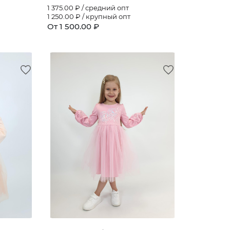
1 375.00
₽ / средний опт
1 250.00
₽ / крупный опт
От 1 500.00 ₽