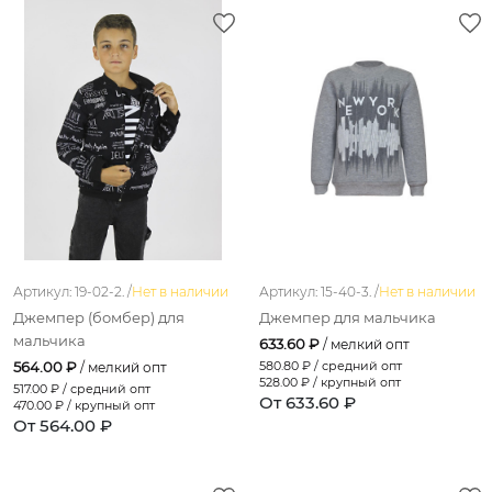
Артикул: 19-02-2. /
Нет в наличии
Артикул: 15-40-3. /
Нет в наличии
Джемпер (бомбер) для
Джемпер для мальчика
мальчика
633.60 ₽
/ мелкий опт
564.00 ₽
580.80
₽ / средний опт
/ мелкий опт
528.00
₽ / крупный опт
517.00
₽ / средний опт
От 633.60 ₽
470.00
₽ / крупный опт
От 564.00 ₽