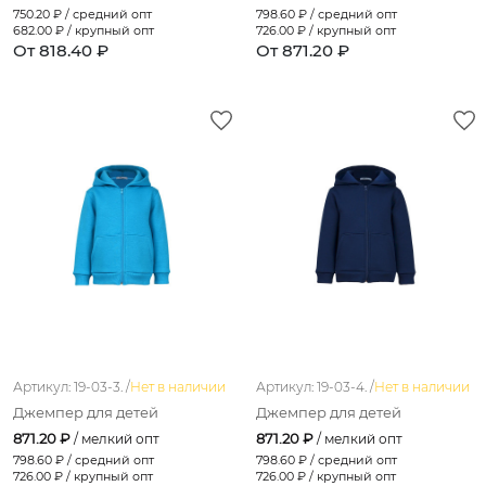
750.20
₽ / средний опт
798.60
₽ / средний опт
682.00
₽ / крупный опт
726.00
₽ / крупный опт
От 818.40 ₽
От 871.20 ₽
Артикул: 19-03-3. /
Нет в наличии
Артикул: 19-03-4. /
Нет в наличии
Джемпер для детей
Джемпер для детей
871.20 ₽
871.20 ₽
/ мелкий опт
/ мелкий опт
798.60
₽ / средний опт
798.60
₽ / средний опт
726.00
₽ / крупный опт
726.00
₽ / крупный опт