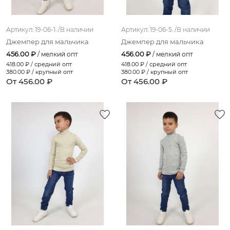
Артикул: 19-06-1. /
В наличии
Артикул: 19-06-5. /
В наличии
Джемпер для мальчика
Джемпер для мальчика
456.00 ₽
456.00 ₽
/ мелкий опт
/ мелкий опт
418.00
₽ / средний опт
418.00
₽ / средний опт
380.00
₽ / крупный опт
380.00
₽ / крупный опт
От 456.00 ₽
От 456.00 ₽