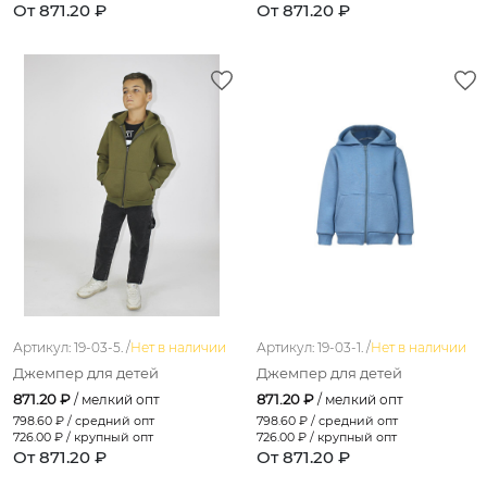
От 871.20 ₽
От 871.20 ₽
Артикул: 19-03-5. /
Нет в наличии
Артикул: 19-03-1. /
Нет в наличии
Джемпер для детей
Джемпер для детей
871.20 ₽
871.20 ₽
/ мелкий опт
/ мелкий опт
798.60
₽ / средний опт
798.60
₽ / средний опт
726.00
₽ / крупный опт
726.00
₽ / крупный опт
От 871.20 ₽
От 871.20 ₽