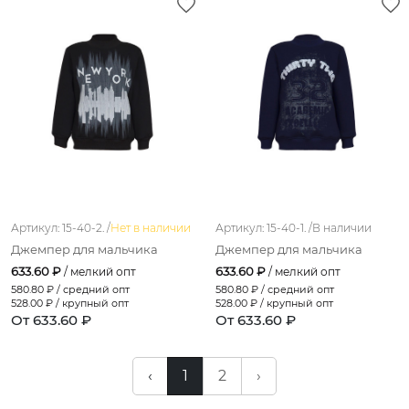
Артикул: 15-40-2. /
Нет в наличии
Артикул: 15-40-1. /
В наличии
Джемпер для мальчика
Джемпер для мальчика
633.60 ₽
633.60 ₽
/ мелкий опт
/ мелкий опт
580.80
₽ / средний опт
580.80
₽ / средний опт
528.00
₽ / крупный опт
528.00
₽ / крупный опт
От 633.60 ₽
От 633.60 ₽
‹
1
2
›