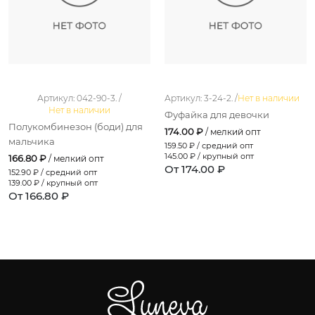
Артикул: 042-90-3. /
Артикул: 3-24-2. /
Нет в наличии
Нет в наличии
Фуфайка для девочки
Полукомбинезон (боди) для
174.00 ₽
/ мелкий опт
мальчика
159.50
₽ / средний опт
145.00
₽ / крупный опт
166.80 ₽
/ мелкий опт
От 174.00 ₽
152.90
₽ / средний опт
139.00
₽ / крупный опт
От 166.80 ₽