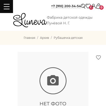
+7 (910) 200-34-54
0
0
Фабрика детской одежды
Лунёвой Н. Г.
Главная
Архив
Рубашечка детская