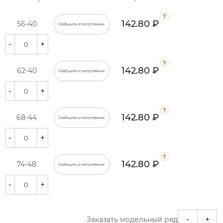
142.80 ₽
56-40
Сообщить о поступлении
-
+
142.80 ₽
62-40
Сообщить о поступлении
-
+
142.80 ₽
68-44
Сообщить о поступлении
-
+
142.80 ₽
74-48
Сообщить о поступлении
-
+
-
+
Заказать модельный ряд