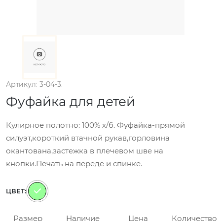
Артикул: 3-04-3.
Фуфайка для детей
Кулирное полотно: 100% х/б. Фуфайка-прямой
силуэт,короткий втачной рукав,горловина
окантована,застежка в плечевом шве на
кнопки.Печать на переде и спинке.
ЦВЕТ:
Размер
Наличие
Цена
Количество