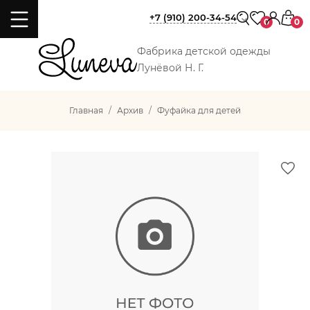
+7 (910) 200-34-54
0
0
Фабрика детской одежды
Лунёвой Н. Г.
Главная
Архив
Фуфайка для детей