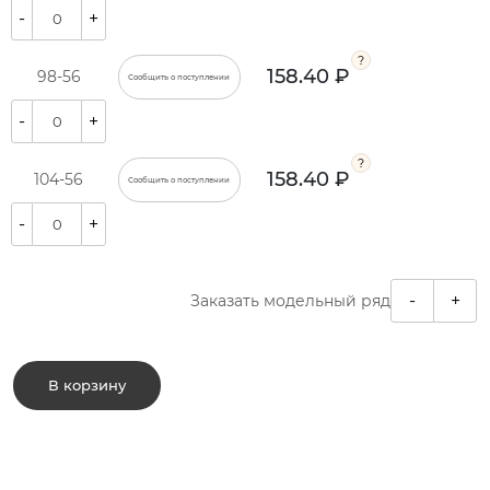
-
+
158.40 ₽
98-56
Сообщить о поступлении
-
+
158.40 ₽
104-56
Сообщить о поступлении
-
+
-
+
Заказать модельный ряд
В корзину