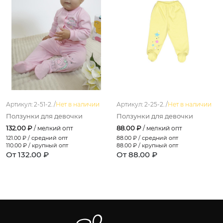
Артикул: 2-51-2. /
Нет в наличии
Артикул: 2-25-2. /
Нет в наличии
Ползунки для девочки
Ползунки для девочки
132.00 ₽
88.00 ₽
/ мелкий опт
/ мелкий опт
121.00
₽ / средний опт
88.00
₽ / средний опт
110.00
₽ / крупный опт
88.00
₽ / крупный опт
От 132.00 ₽
От 88.00 ₽