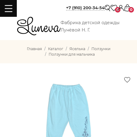
+7 (910) 200-34-54
0
0
Фабрика детской одежды
Лунёвой Н. Г.
Главная
Каталог
Яселька
Ползунки
Ползунки для мальчика