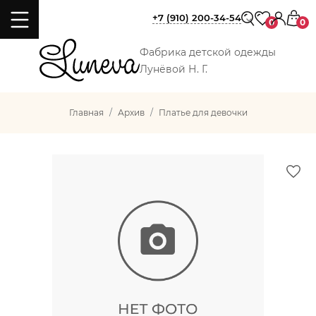
+7 (910) 200-34-54
0
0
Фабрика детской одежды
Лунёвой Н. Г.
Главная
Архив
Платье для девочки