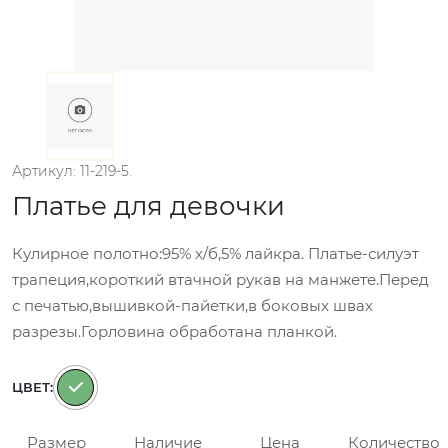
Артикул: 11-219-5.
Платье для девочки
Кулирное полотно:95% х/б,5% лайкра. Платье-силуэт
трапеция,короткий втачной рукав на манжете.Перед
с печатью,вышивкой-пайетки,в боковых швах
разрезы.Горловина обработана планкой.
ЦВЕТ:
Размер
Наличие
Цена
Количество