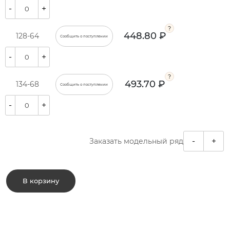
-
+
448.80 ₽
128-64
Сообщить о поступлении
-
+
493.70 ₽
134-68
Сообщить о поступлении
-
+
-
+
Заказать модельный ряд
В корзину