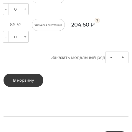
-
+
204.60 ₽
86-52
Сообщить о поступлении
-
+
-
+
Заказать модельный ряд
В корзину