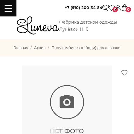
+7 (910) 200-34-54
0
0
Фабрика детской одежды
Лунёвой Н. Г.
Главная
Архив
Полукомбинезон(боди) для девочки