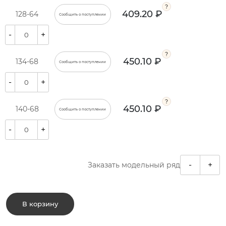
409.20 ₽
128-64
Сообщить о поступлении
-
+
450.10 ₽
134-68
Сообщить о поступлении
-
+
450.10 ₽
140-68
Сообщить о поступлении
-
+
-
+
Заказать модельный ряд
В корзину