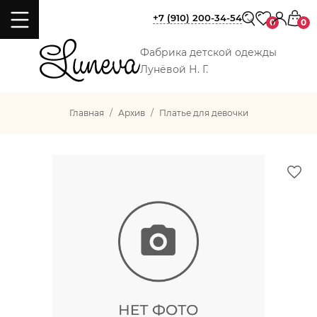
+7 (910) 200-34-54
0
0
Фабрика детской одежды
Лунёвой Н. Г.
Главная
Архив
Платье для девочки