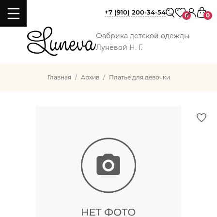
+7 (910) 200-34-54
0
0
Фабрика детской одежды
Лунёвой Н. Г.
Главная
Архив
Платье для девочки