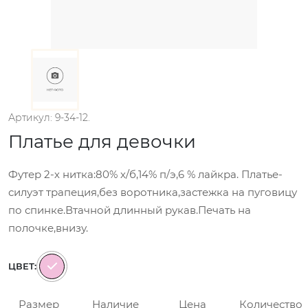
Артикул: 9-34-12.
Платье для девочки
Футер 2-х нитка:80% х/б,14% п/э,6 % лайкра. Платье-
силуэт трапеция,без воротника,застежка на пуговицу
по спинке.Втачной длинный рукав.Печать на
полочке,внизу.
ЦВЕТ:
Размер
Наличие
Цена
Количество