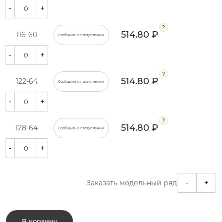
-
+
514.80 ₽
116-60
Сообщить о поступлении
-
+
514.80 ₽
122-64
Сообщить о поступлении
-
+
514.80 ₽
128-64
Сообщить о поступлении
-
+
-
+
Заказать модельный ряд
В корзину