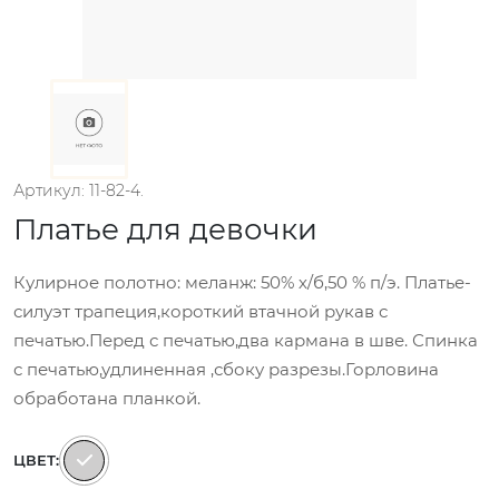
Артикул: 11-82-4.
Платье для девочки
Кулирное полотно: меланж: 50% х/б,50 % п/э. Платье-
силуэт трапеция,короткий втачной рукав с
печатью.Перед с печатью,два кармана в шве. Спинка
с печатью,удлиненная ,сбоку разрезы.Горловина
обработана планкой.
ЦВЕТ: