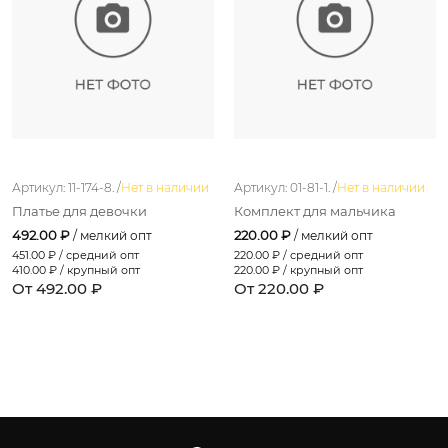
Артикул: 11-174-8. /
Нет в наличии
Артикул: 01-81-1. /
Нет в наличии
Платье для девочки
Комплект для мальчика
492.00 ₽
220.00 ₽
/ мелкий опт
/ мелкий опт
451.00
₽ / средний опт
220.00
₽ / средний опт
410.00
₽ / крупный опт
220.00
₽ / крупный опт
От 492.00 ₽
От 220.00 ₽