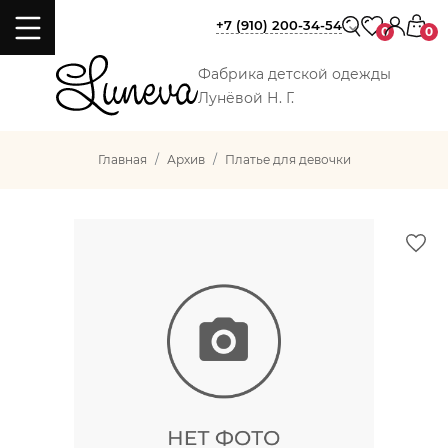
+7 (910) 200-34-54
0
0
Фабрика детской одежды
Лунёвой Н. Г.
Главная
Архив
Платье для девочки