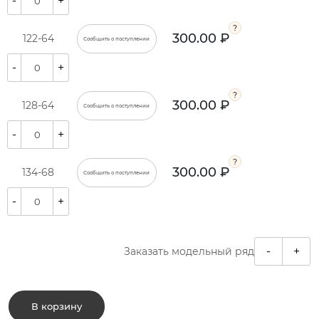
-
+
300.00 ₽
122-64
Сообщить о поступлении
-
+
300.00 ₽
128-64
Сообщить о поступлении
-
+
300.00 ₽
134-68
Сообщить о поступлении
-
+
-
+
Заказать модельный ряд
В корзину