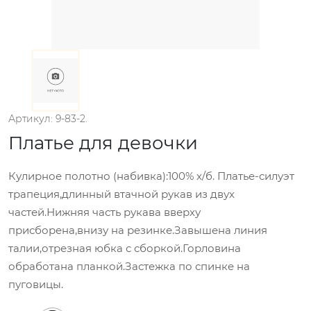
Артикул: 9-83-2.
Платье для девочки
Кулирное полотно (набивка):100% х/б. Платье-силуэт
трапеция,длинный втачной рукав из двух
частей.Нижняя часть рукава вверху
присборена,внизу на резинке.Завышена линия
талии,отрезная юбка с сборкой.Горловина
обработана планкой.Застежка по спинке на
пуговицы.