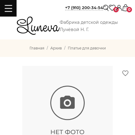
+7 (910) 200-34-54
0
0
Фабрика детской одежды
Лунёвой Н. Г.
Главная
Архив
Платье для девочки