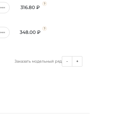
316.80 ₽
ении
348.00 ₽
ении
-
+
Заказать модельный ряд