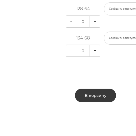
128-64
Сообщить о поступл
-
+
134-68
Сообщить о поступл
-
+
В корзину