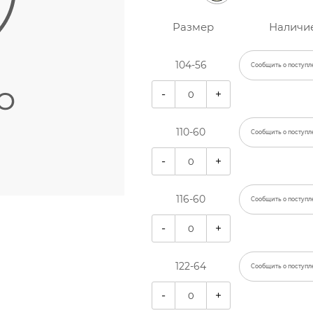
Размер
Наличи
104-56
Сообщить о поступл
-
+
110-60
Сообщить о поступл
-
+
116-60
Сообщить о поступл
-
+
122-64
Сообщить о поступл
-
+