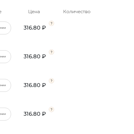
е
Цена
Количество
316.80 ₽
ении
316.80 ₽
ении
316.80 ₽
ении
316.80 ₽
ении