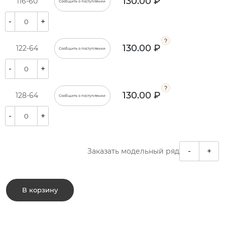
130.00 ₽
116-60
Сообщить о поступлении
-
+
130.00 ₽
122-64
Сообщить о поступлении
-
+
130.00 ₽
128-64
Сообщить о поступлении
-
+
-
+
Заказать модельный ряд
В корзину