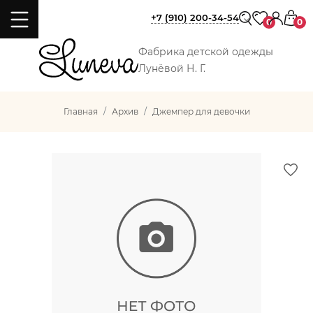
+7 (910) 200-34-54
0
0
Фабрика детской одежды
Лунёвой Н. Г.
Главная
Архив
Джемпер для девочки