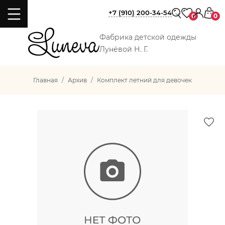
+7 (910) 200-34-54
0
0
Фабрика детской одежды
Лунёвой Н. Г.
Главная
Архив
Комплект летний для девочек