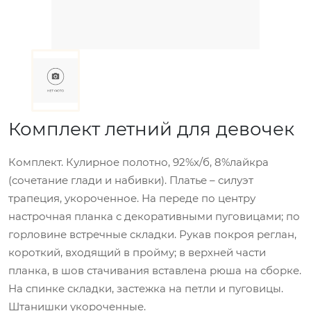
Комплект летний для девочек
Комплект. Кулирное полотно, 92%х/б, 8%лайкра
(сочетание глади и набивки). Платье – силуэт
трапеция, укороченное. На переде по центру
настрочная планка с декоративными пуговицами; по
горловине встречные складки. Рукав покроя реглан,
короткий, входящий в пройму; в верхней части
планка, в шов стачивания вставлена рюша на сборке.
На спинке складки, застежка на петли и пуговицы.
Штанишки укороченные.