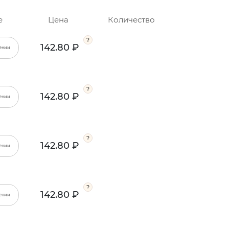
е
Цена
Количество
142.80 ₽
ении
142.80 ₽
ении
142.80 ₽
ении
142.80 ₽
ении