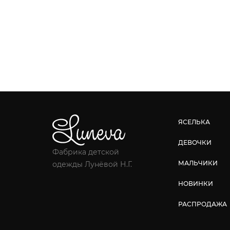
ЯСЕЛЬКА
ДЕВОЧКИ
Фабрика детской
МАЛЬЧИКИ
одежды Лунёвой Н.Г.
НОВИНКИ
РАСПРОДАЖА