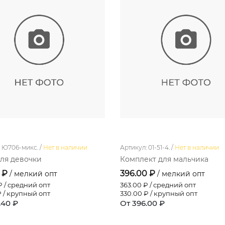
 Ю706-микс. /
Нет в наличии
Артикул: 01-51-4. /
Нет в наличии
ля девочки
Комплект для мальчика
0 ₽
396.00 ₽
/ мелкий опт
/ мелкий опт
 / средний опт
363.00
₽ / средний опт
 / крупный опт
330.00
₽ / крупный опт
.40 ₽
От 396.00 ₽