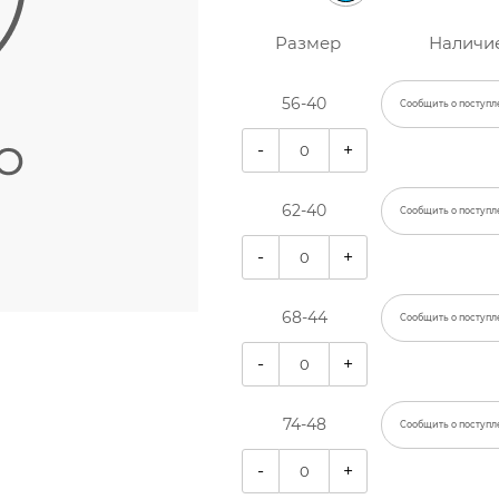
Размер
Наличи
56-40
Сообщить о поступл
-
+
62-40
Сообщить о поступл
-
+
68-44
Сообщить о поступл
-
+
74-48
Сообщить о поступл
-
+