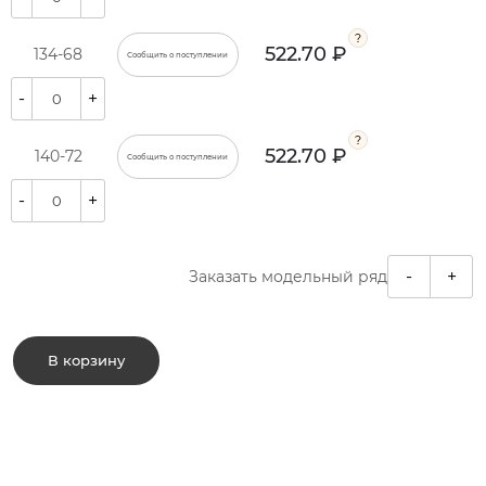
522.70 ₽
134-68
Сообщить о поступлении
-
+
522.70 ₽
140-72
Сообщить о поступлении
-
+
-
+
Заказать модельный ряд
В корзину