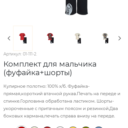
Артикул: 01-111-2.
Комплект для мальчика
(фуфайка+шорты)
Кулирное полотно: 100% х/б. Фуфайка-
прямая,короткий втачной рукав.Печать на переде и
спинке.Горловина обработана ластиком. Шорты-
укороченные с притачным поясом и резинкой.Два
боковых кармана,печать справа внизу на переде.