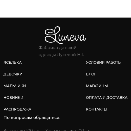
Фабрика детской
одежды Лунёвой Н.Г.
ЯСЕЛЬКА
УСЛОВИЯ РАБОТЫ
ДЕВОЧКИ
БЛОГ
МАЛЬЧИКИ
МАГАЗИНЫ
НОВИНКИ
ОПЛАТА И ДОСТАВКА
РАСПРОДАЖА
КОНТАКТЫ
По вопросам обращаться:
Заказы до 100 т.р.
Заказы свыше 100 т.р.