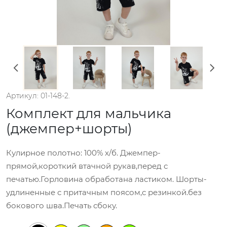
Артикул: 01-148-2.
Комплект для мальчика
(джемпер+шорты)
Кулирное полотно: 100% х/б. Джемпер-
прямой,короткий втачной рукав,перед с
печатью.Горловина обработана ластиком. Шорты-
удлиненные с притачным поясом,с резинкой.без
бокового шва.Печать сбоку.