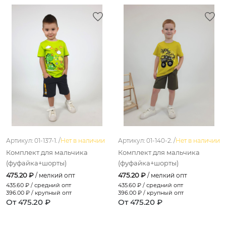
Артикул: 01-137-1. /
Нет в наличии
Артикул: 01-140-2. /
Нет в наличии
Комплект для мальчика
Комплект для мальчика
(фуфайка+шорты)
(фуфайка+шорты)
475.20 ₽
475.20 ₽
/ мелкий опт
/ мелкий опт
435.60
₽ / средний опт
435.60
₽ / средний опт
396.00
₽ / крупный опт
396.00
₽ / крупный опт
От 475.20 ₽
От 475.20 ₽