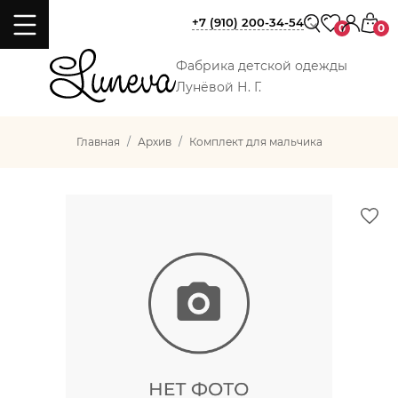
+7 (910) 200-34-54
0
0
Фабрика детской одежды
Лунёвой Н. Г.
Главная
Архив
Комплект для мальчика