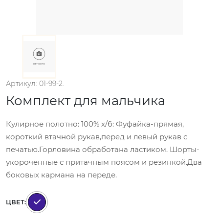
Артикул: 01-99-2.
Комплект для мальчика
Кулирное полотно: 100% х/б: Фуфайка-прямая,
короткий втачной рукав,перед и левый рукав с
печатью.Горловина обработана ластиком. Шорты-
укороченные с притачным поясом и резинкой.Два
боковых кармана на переде.
ЦВЕТ: