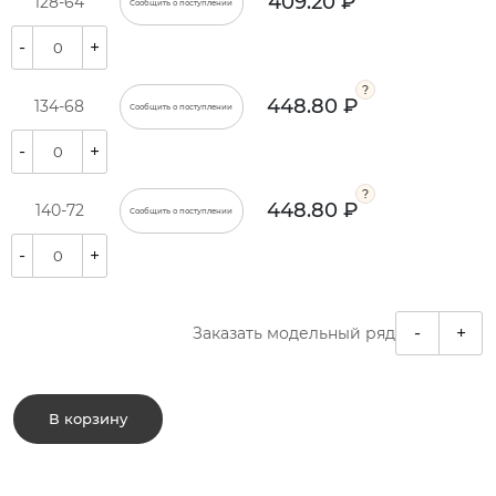
409.20 ₽
128-64
Сообщить о поступлении
-
+
448.80 ₽
134-68
Сообщить о поступлении
-
+
448.80 ₽
140-72
Сообщить о поступлении
-
+
-
+
Заказать модельный ряд
В корзину