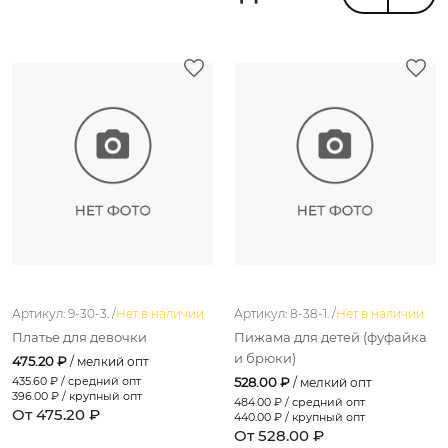
Артикул: 9-30-3. /
Нет в наличии
Артикул: 8-38-1. /
Нет в наличии
Платье для девочки
Пижама для детей (фуфайка
и брюки)
475.20 ₽
/ мелкий опт
435.60
₽ / средний опт
528.00 ₽
/ мелкий опт
396.00
₽ / крупный опт
484.00
₽ / средний опт
От 475.20 ₽
440.00
₽ / крупный опт
От 528.00 ₽