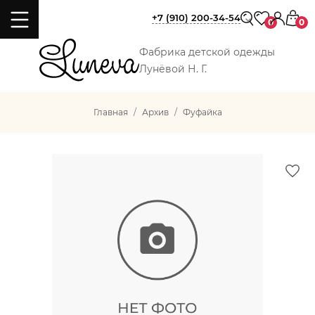
+7 (910) 200-34-54
0
0
Фабрика детской одежды
Лунёвой Н. Г.
Главная
Архив
Фуфайка