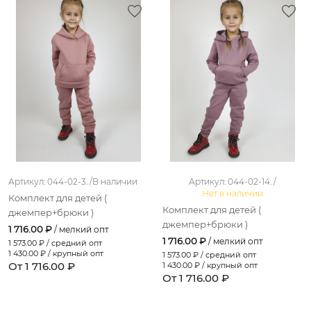
Артикул: 044-02-3. /
В наличии
Артикул: 044-02-14. /
Нет в наличии
Комплект для детей (
Комплект для детей (
джемпер+брюки )
джемпер+брюки )
1 716.00 ₽
/ мелкий опт
1 716.00 ₽
/ мелкий опт
1 573.00
₽ / средний опт
1 430.00
₽ / крупный опт
1 573.00
₽ / средний опт
От 1 716.00 ₽
1 430.00
₽ / крупный опт
От 1 716.00 ₽