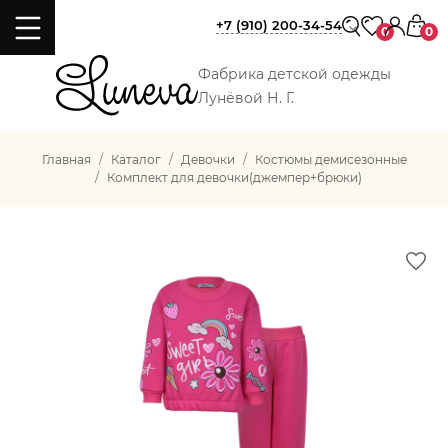
+7 (910) 200-34-54
0
0
Фабрика детской одежды
Лунёвой Н. Г.
Главная
Каталог
Девочки
Костюмы демисезонные
Комплект для девочки(джемпер+брюки)