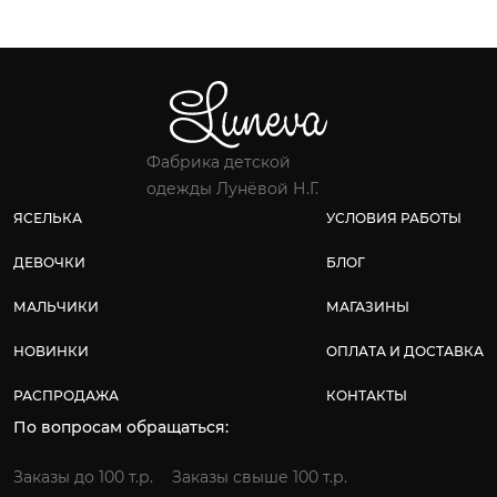
Фабрика детской
одежды Лунёвой Н.Г.
ЯСЕЛЬКА
УСЛОВИЯ РАБОТЫ
ДЕВОЧКИ
БЛОГ
МАЛЬЧИКИ
МАГАЗИНЫ
НОВИНКИ
ОПЛАТА И ДОСТАВКА
РАСПРОДАЖА
КОНТАКТЫ
По вопросам обращаться:
Заказы до 100 т.р.
Заказы свыше 100 т.р.