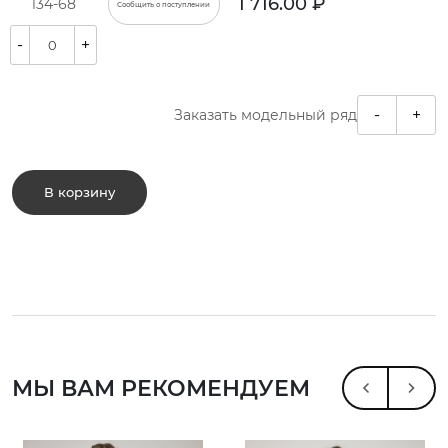
1 716.00 ₽
134-68
Сообщить о поступлении
-
+
-
+
Заказать модельный ряд
В корзину
МЫ ВАМ РЕКОМЕНДУЕМ