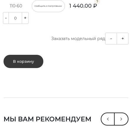
1 440.00 ₽
110-60
Сообщить о поступлении
-
+
-
+
Заказать модельный ряд
В корзину
МЫ ВАМ РЕКОМЕНДУЕМ