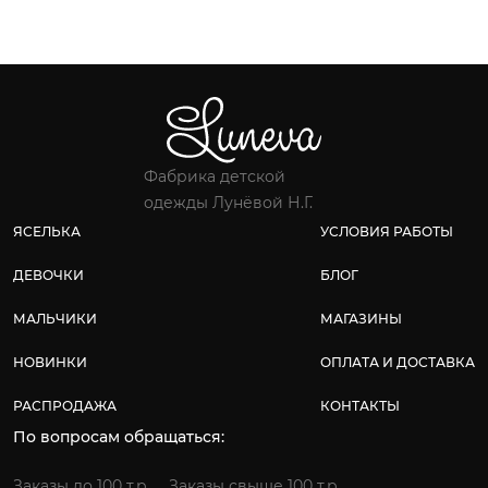
Фабрика детской
одежды Лунёвой Н.Г.
ЯСЕЛЬКА
УСЛОВИЯ РАБОТЫ
ДЕВОЧКИ
БЛОГ
МАЛЬЧИКИ
МАГАЗИНЫ
НОВИНКИ
ОПЛАТА И ДОСТАВКА
РАСПРОДАЖА
КОНТАКТЫ
По вопросам обращаться:
Заказы до 100 т.р.
Заказы свыше 100 т.р.