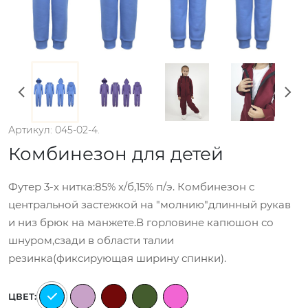
Артикул: 045-02-4.
Комбинезон для детей
Футер 3-х нитка:85% х/б,15% п/э. Комбинезон с
центральной застежкой на "молнию"длинный рукав
и низ брюк на манжете.В горловине капюшон со
шнуром,сзади в области талии
резинка(фиксирующая ширину спинки).
ЦВЕТ: