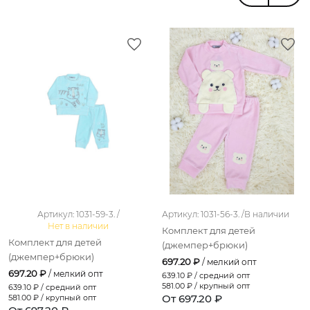
Артикул: 1031-59-3. /
Артикул: 1031-56-3. /
В наличии
Нет в наличии
Комплект для детей
Комплект для детей
(джемпер+брюки)
(джемпер+брюки)
697.20 ₽
/ мелкий опт
697.20 ₽
/ мелкий опт
639.10
₽ / средний опт
581.00
₽ / крупный опт
639.10
₽ / средний опт
От 697.20 ₽
581.00
₽ / крупный опт