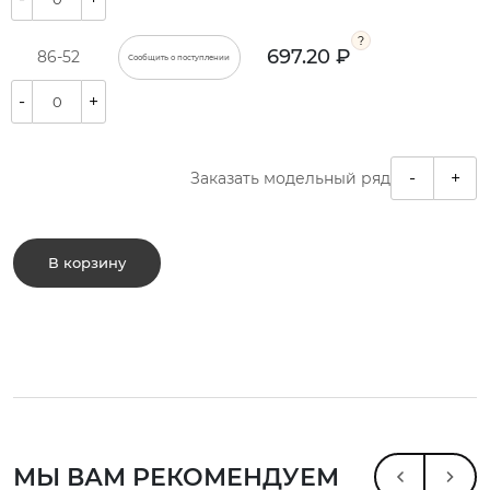
697.20 ₽
86-52
Сообщить о поступлении
-
+
-
+
Заказать модельный ряд
В корзину
МЫ ВАМ РЕКОМЕНДУЕМ