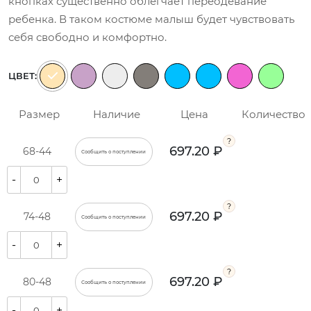
кнопках существенно облегчает переодевание
ребенка. В таком костюме малыш будет чувствовать
себя свободно и комфортно.
ЦВЕТ:
Размер
Наличие
Цена
Количество
697.20 ₽
68-44
Сообщить о поступлении
-
+
697.20 ₽
74-48
Сообщить о поступлении
-
+
697.20 ₽
80-48
Сообщить о поступлении
-
+