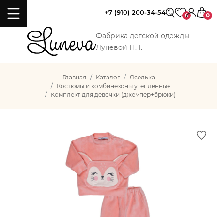
+7 (910) 200-34-54
0
0
Фабрика детской одежды
Лунёвой Н. Г.
Главная
Каталог
Яселька
Костюмы и комбинезоны утепленные
Комплект для девочки (джемпер+брюки)