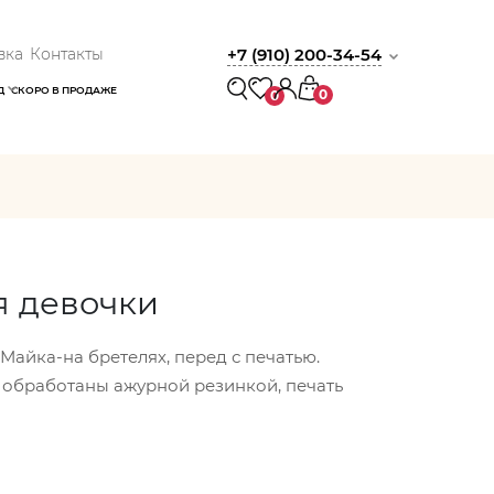
вка
Контакты
+7 (910) 200-34-54
Д
СКОРО В ПРОДАЖЕ
0
0
я девочки
, Майка-на бретелях, перед с печатью.
 обработаны ажурной резинкой, печать