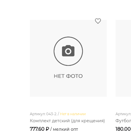
Артикул: 043-2. /
Нет в наличии
Артикул: 
Комплект детский (для крещения)
Футбол
777.60 ₽
180.0
/ мелкий опт