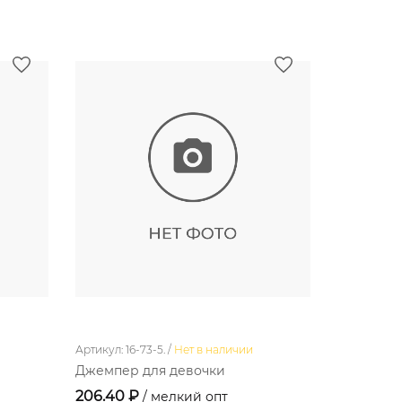
Артикул: 16-73-5. /
Нет в наличии
Артикул: 3-1
Джемпер для девочки
Фуфайка 
206.40 ₽
158.40 ₽
/ мелкий опт