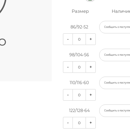
Размер
Наличи
86/92-52
Сообщить о поступл
-
+
98/104-56
Сообщить о поступл
-
+
110/116-60
Сообщить о поступл
-
+
122/128-64
Сообщить о поступл
-
+