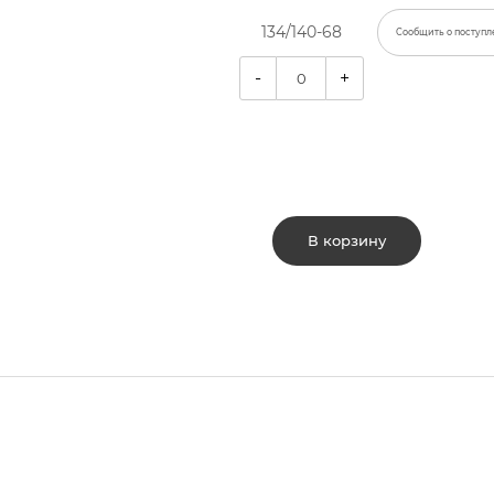
134/140-68
Сообщить о поступл
-
+
В корзину