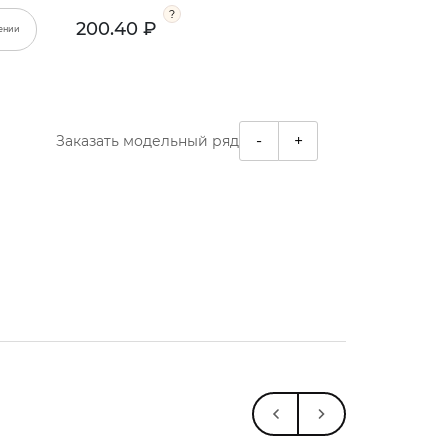
200.40 ₽
ении
-
+
Заказать модельный ряд