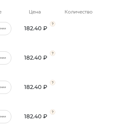
е
Цена
Количество
182.40 ₽
ении
182.40 ₽
ении
182.40 ₽
ении
182.40 ₽
ении