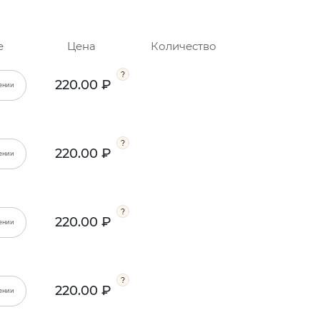
е
Цена
Количество
220.00 ₽
ении
220.00 ₽
ении
220.00 ₽
ении
220.00 ₽
ении