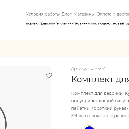
Условия работы
Блог
Магазины
Оплата и доста
ЯСЕЛЬКА
ДЕВОЧКИ
МАЛЬЧИКИ
НОВИНКИ
РАСПРОДАЖА
НОВЫЙ ГО
Артикул: 02-73-4.
Комплект дл
Комплект для девочки. К
полуприлегающий силуэт
пайетки.Короткий рукав-
Юбка на кокетке с резин