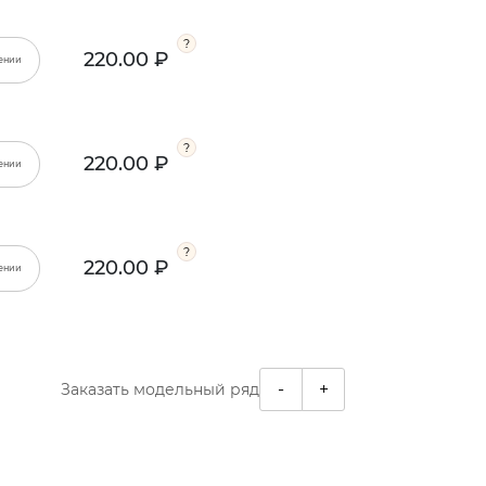
220.00 ₽
ении
220.00 ₽
ении
220.00 ₽
ении
-
+
Заказать модельный ряд