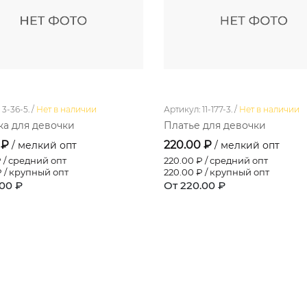
3-36-5. /
Нет в наличии
Артикул: 11-177-3. /
Нет в наличии
а для девочки
Платье для девочки
 ₽
220.00 ₽
/ мелкий опт
/ мелкий опт
 / средний опт
220.00
₽ / средний опт
 / крупный опт
220.00
₽ / крупный опт
.00 ₽
От 220.00 ₽