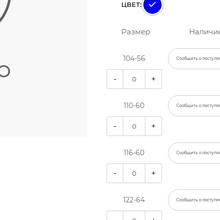
ЦВЕТ:
Размер
Наличи
104-56
Сообщить о поступл
-
+
110-60
Сообщить о поступл
-
+
116-60
Сообщить о поступл
-
+
122-64
Сообщить о поступл