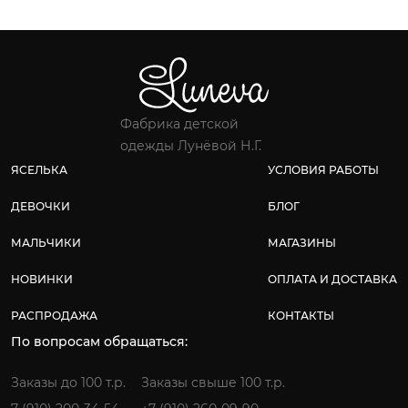
Фабрика детской
одежды Лунёвой Н.Г.
ЯСЕЛЬКА
УСЛОВИЯ РАБОТЫ
ДЕВОЧКИ
БЛОГ
МАЛЬЧИКИ
МАГАЗИНЫ
НОВИНКИ
ОПЛАТА И ДОСТАВКА
РАСПРОДАЖА
КОНТАКТЫ
По вопросам обращаться:
Заказы до 100 т.р.
Заказы свыше 100 т.р.