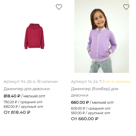
Артикул: 114-26-4. /
В наличии
Артикул: 14-24-7. /
Нет в наличии
Джемпер для девочки
Джемпер (бомбер) для
девочки
818.40 ₽
/ мелкий опт
750.20
₽ / средний опт
660.00 ₽
/ мелкий опт
682.00
₽ / крупный опт
605.00
₽ / средний опт
От 818.40 ₽
550.00
₽ / крупный опт
От 660.00 ₽