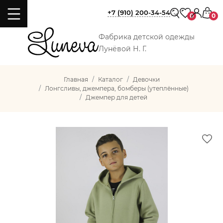
+7 (910) 200-34-54
0
0
Фабрика детской одежды
Лунёвой Н. Г.
Главная
Каталог
Девочки
Лонгсливы, джемпера, бомберы (утеплённые)
Джемпер для детей