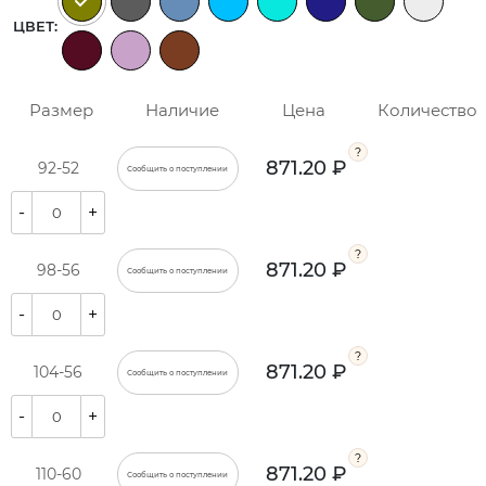
ЦВЕТ:
Размер
Наличие
Цена
Количество
871.20 ₽
92-52
Сообщить о поступлении
-
+
871.20 ₽
98-56
Сообщить о поступлении
-
+
871.20 ₽
104-56
Сообщить о поступлении
-
+
871.20 ₽
110-60
Сообщить о поступлении