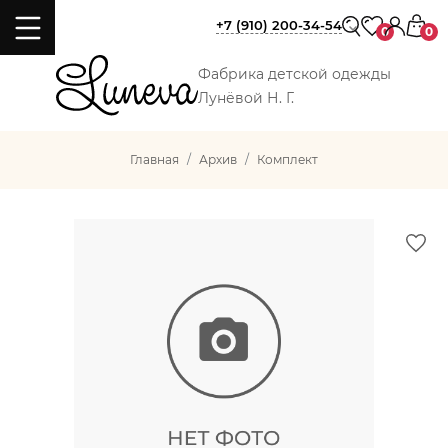
+7 (910) 200-34-54
0
0
Фабрика детской одежды
Лунёвой Н. Г.
Главная
Архив
Комплект