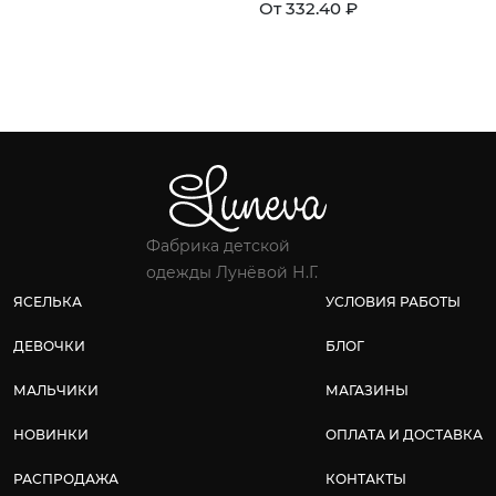
От 332.40 ₽
Фабрика детской
одежды Лунёвой Н.Г.
ЯСЕЛЬКА
УСЛОВИЯ РАБОТЫ
ДЕВОЧКИ
БЛОГ
МАЛЬЧИКИ
МАГАЗИНЫ
НОВИНКИ
ОПЛАТА И ДОСТАВКА
РАСПРОДАЖА
КОНТАКТЫ