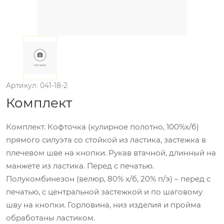
Артикул: 041-18-2.
Комплект
Комплект. Кофточка (кулирное полотно, 100%х/б)
прямого силуэта со стойкой из ластика, застежка в
плечевом шве на кнопки. Рукав втачной, длинный на
манжете из ластика. Перед с печатью.
Полукомбинезон (велюр, 80% х/б, 20% п/э) – перед с
печатью, с центральной застежкой и по шаговому
шву на кнопки. Горловина, низ изделия и пройма
обработаны ластиком.