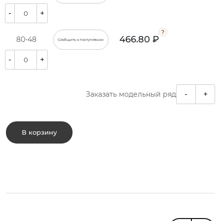
-
+
466.80 ₽
80-48
Сообщить о поступлении
-
+
-
+
Заказать модельный ряд
В корзину