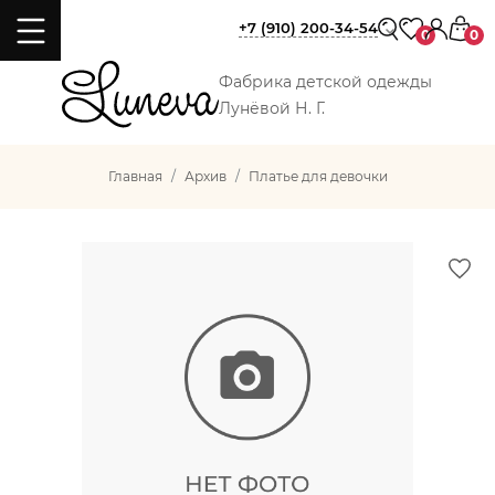
+7 (910) 200-34-54
0
0
Фабрика детской одежды
Лунёвой Н. Г.
Главная
Архив
Платье для девочки