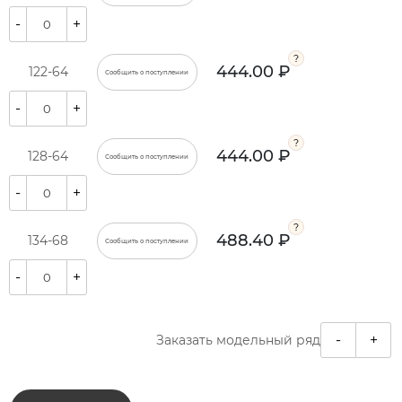
-
+
444.00 ₽
122-64
Сообщить о поступлении
-
+
444.00 ₽
128-64
Сообщить о поступлении
-
+
488.40 ₽
134-68
Сообщить о поступлении
-
+
-
+
Заказать модельный ряд