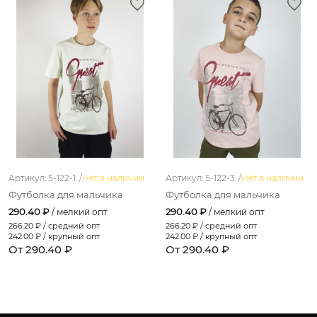
Артикул: 5-122-1. /
Нет в наличии
Артикул: 5-122-3. /
Нет в наличии
Футболка для мальчика
Футболка для мальчика
290.40 ₽
290.40 ₽
/ мелкий опт
/ мелкий опт
266.20
₽ / средний опт
266.20
₽ / средний опт
242.00
₽ / крупный опт
242.00
₽ / крупный опт
От 290.40 ₽
От 290.40 ₽