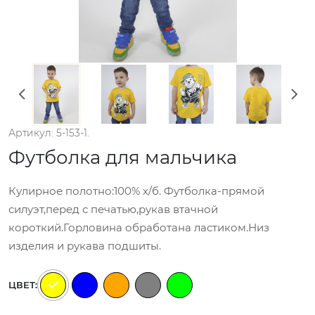
Артикул: 5-153-1.
Футболка для мальчика
Кулирное полотно:100% х/б. Футболка-прямой
силуэт,перед с печатью,рукав втачной
короткий.Горловина обработана ластиком.Низ
изделия и рукава подшиты.
ЦВЕТ: