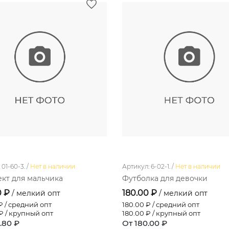
01-60-3. /
Нет в наличии
Артикул: 6-02-1. /
Нет в наличии
кт для мальчика
Футболка для девочки
0 ₽
180.00 ₽
/ мелкий опт
/ мелкий опт
 / средний опт
180.00
₽ / средний опт
₽ / крупный опт
180.00
₽ / крупный опт
.80 ₽
От 180.00 ₽