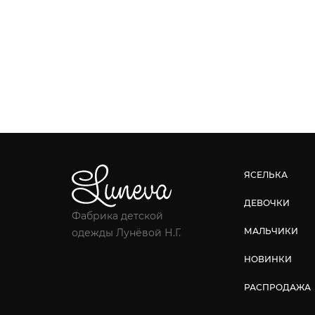
ЯСЕЛЬКА
ДЕВОЧКИ
Фабрика детской
МАЛЬЧИКИ
одежды Лунёвой Н.Г.
НОВИНКИ
РАСПРОДАЖА