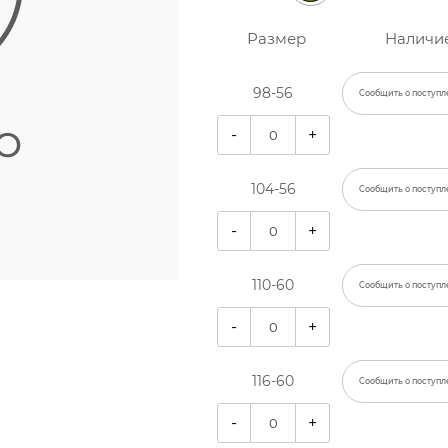
Размер
Наличи
98-56
Сообщить о поступл
-
+
104-56
Сообщить о поступл
-
+
110-60
Сообщить о поступл
-
+
116-60
Сообщить о поступл
-
+