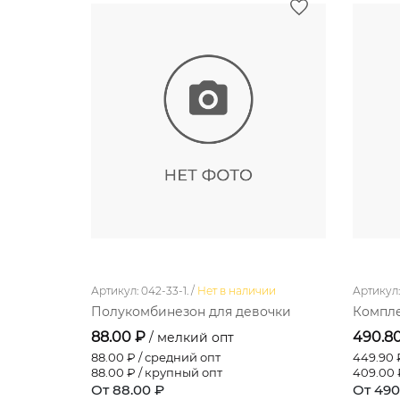
Артикул: 042-33-1. /
Нет в наличии
Артикул: 
Полукомбинезон для девочки
Компле
88.00 ₽
490.8
/ мелкий опт
88.00
₽ / средний опт
449.90
₽
88.00
₽ / крупный опт
409.00
От 88.00 ₽
От 490