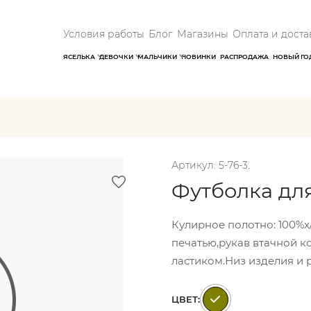
Условия работы
Блог
Магазины
Оплата и доста
ЯСЕЛЬКА
ДЕВОЧКИ
МАЛЬЧИКИ
НОВИНКИ
РАСПРОДАЖА
НОВЫЙ ГО
Артикул: 5-76-3.
Футболка дл
Кулирное полотно: 100%х
печатью,рукав втачной к
ластиком.Низ изделия и 
ЦВЕТ: