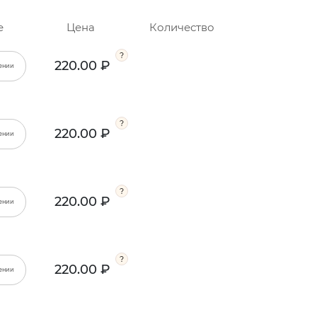
е
Цена
Количество
220.00 ₽
ении
220.00 ₽
ении
220.00 ₽
ении
220.00 ₽
ении