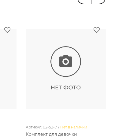
Артикул: 02-52-7. /
Нет в наличии
Артикул: 01-
Комплект для девочки
Комплект