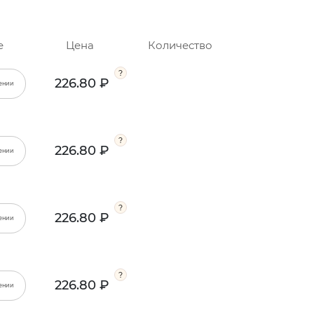
е
Цена
Количество
226.80 ₽
ении
226.80 ₽
ении
226.80 ₽
ении
226.80 ₽
ении