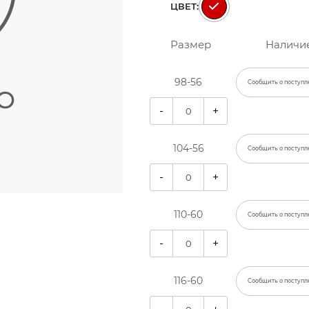
ЦВЕТ:
Размер
Наличи
98-56
Сообщить о поступл
-
+
104-56
Сообщить о поступл
-
+
110-60
Сообщить о поступл
-
+
116-60
Сообщить о поступл