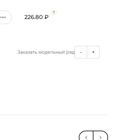
226.80 ₽
ении
-
+
Заказать модельный ряд