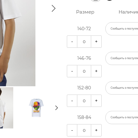
Размер
Наличи
140-72
Сообщить о поступл
-
+
146-76
Сообщить о поступл
-
+
152-80
Сообщить о поступл
-
+
158-84
Сообщить о поступл
-
+