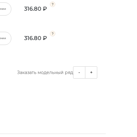
316.80 ₽
ении
316.80 ₽
ении
-
+
Заказать модельный ряд