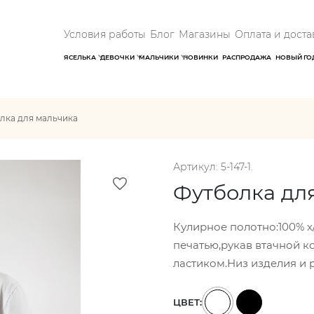
Условия работы
Блог
Магазины
Оплата и доста
ЯСЕЛЬКА
ДЕВОЧКИ
МАЛЬЧИКИ
НОВИНКИ
РАСПРОДАЖА
НОВЫЙ ГО
лка для мальчика
Артикул: 5-147-1.
Футболка дл
Кулирное полотно:100% х
печатью,рукав втачной к
ластиком.Низ изделия и 
ЦВЕТ: