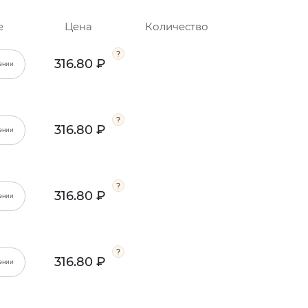
е
Цена
Количество
316.80 ₽
ении
316.80 ₽
ении
316.80 ₽
ении
316.80 ₽
ении