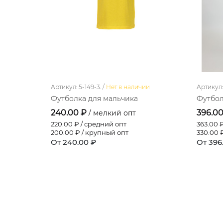
Артикул: 5-149-3. /
Нет в наличии
Артикул: 
Футболка для мальчика
Футбол
240.00 ₽
396.0
/ мелкий опт
220.00
₽ / средний опт
363.00
₽
200.00
₽ / крупный опт
330.00
₽
От 240.00 ₽
От 396