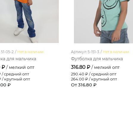
51-05-2. /
Нет в наличии
Артикул: 5-151-3. /
Нет в наличии
ка для мальчика
Футболка для мальчика
0 ₽
316.80 ₽
/ мелкий опт
/ мелкий опт
 / средний опт
290.40
₽ / средний опт
 / крупный опт
264.00
₽ / крупный опт
.00 ₽
От 316.80 ₽