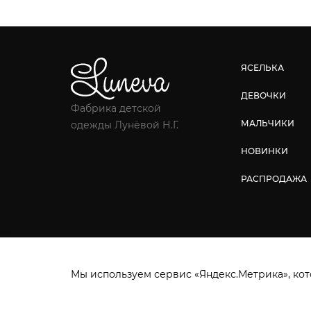
ЯСЕЛЬКА
ДЕВОЧКИ
Фабрика детской
МАЛЬЧИКИ
одежды Лунёвой Н.Г.
НОВИНКИ
РАСПРОДАЖА
Фабрика детской одежды © 2026.
Все права защ
Мы используем сервис «Яндекс.Метрика», кот