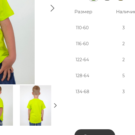
Размер
Наличи
110-60
3
116-60
2
122-64
2
128-64
5
134-68
3