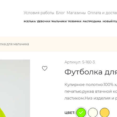
Условия работы
Блог
Магазины
Оплата и доста
ЯСЕЛЬКА
ДЕВОЧКИ
МАЛЬЧИКИ
НОВИНКИ
РАСПРОДАЖА
НОВЫЙ ГО
лка для мальчика
Артикул: 5-160-3.
Футболка дл
Кулирное полотно:100% х
печатью,рукав втачной к
ластиком.Низ изделия и 
ЦВЕТ: