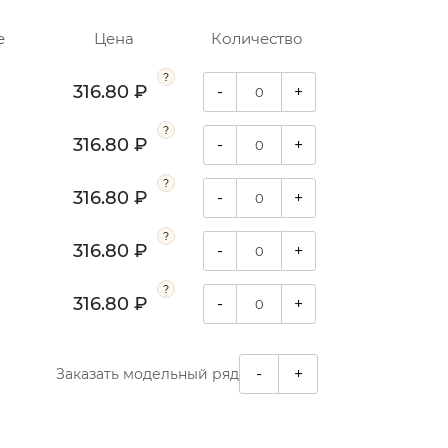
е
Цена
Количество
316.80 ₽
-
+
316.80 ₽
-
+
316.80 ₽
-
+
316.80 ₽
-
+
316.80 ₽
-
+
-
+
Заказать модельный ряд