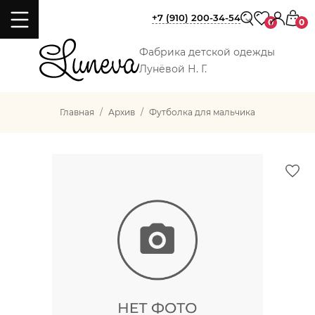
+7 (910) 200-34-54
0
0
Фабрика детской одежды
Лунёвой Н. Г.
Главная
Архив
Футболка для мальчика