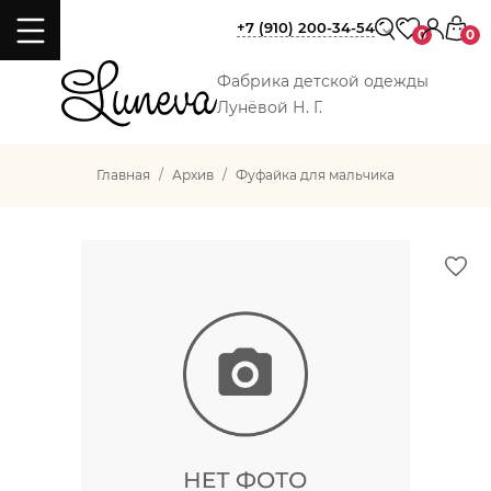
+7 (910) 200-34-54
0
0
Фабрика детской одежды
Лунёвой Н. Г.
Главная
Архив
Фуфайка для мальчика