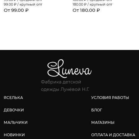
99.00
₽ / крупный опт
180.00
₽ / крупный опт
От 99.00 ₽
От 180.00 ₽
Фабрика детской
одежды Лунёвой Н.Г.
ЯСЕЛЬКА
УСЛОВИЯ РАБОТЫ
ДЕВОЧКИ
БЛОГ
МАЛЬЧИКИ
МАГАЗИНЫ
НОВИНКИ
ОПЛАТА И ДОСТАВКА