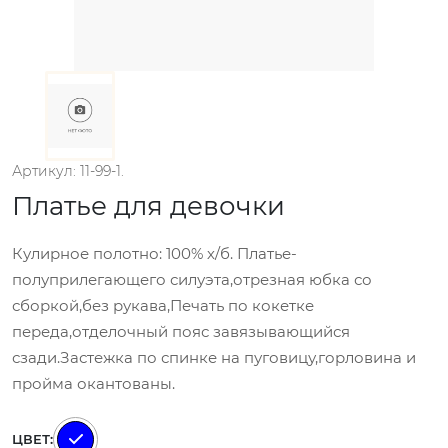
Артикул: 11-99-1.
Платье для девочки
Кулирное полотно: 100% х/б. Платье-
полуприлегающего силуэта,отрезная юбка со
сборкой,без рукава,Печать по кокетке
переда,отделочный пояс завязывающийся
сзади.Застежка по спинке на пуговицу,горловина и
пройма окантованы.
ЦВЕТ: