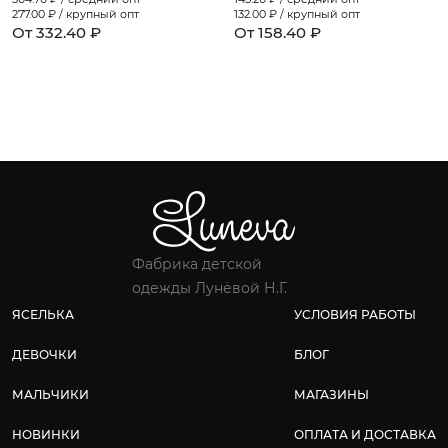
277.00
₽ / крупный опт
132.00
₽ / крупный опт
От 332.40 ₽
От 158.40 ₽
Фабрика детской
одежды Лунёвой Н.Г.
ЯСЕЛЬКА
УСЛОВИЯ РАБОТЫ
ДЕВОЧКИ
БЛОГ
МАЛЬЧИКИ
МАГАЗИНЫ
НОВИНКИ
ОПЛАТА И ДОСТАВКА