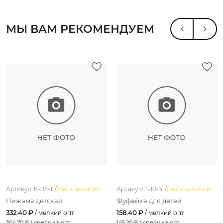
МЫ ВАМ РЕКОМЕНДУЕМ
Артикул: 8-05-1. /
Нет в наличии
Артикул: 3-10-3. /
Нет в наличии
Пижама детская
Фуфайка для детей
332.40 ₽
158.40 ₽
/ мелкий опт
/ мелкий опт
304.70
₽ / средний опт
145.20
₽ / средний опт