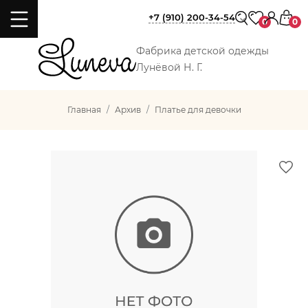
+7 (910) 200-34-54
0
0
Фабрика детской одежды
Лунёвой Н. Г.
Главная
Архив
Платье для девочки