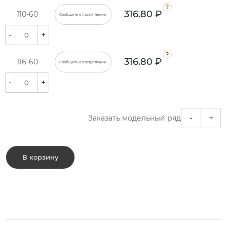
316.80 ₽
110-60
Сообщить о поступлении
-
+
316.80 ₽
116-60
Сообщить о поступлении
-
+
-
+
Заказать модельный ряд
В корзину