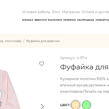
Условия работы
Блог
Магазины
Оплата и доста
ЯСЕЛЬКА
ДЕВОЧКИ
МАЛЬЧИКИ
НОВИНКИ
РАСПРОДАЖА
НОВЫЙ ГО
ра, лонгсливы
Фуфайка для девочки
Артикул: 4-97-4.
Фуфайка для
Кулирное полотно:100% х
втачной рукав,застежка 
окантована.Печать на пе
ЦВЕТ: