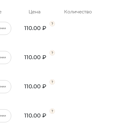
е
Цена
Количество
110.00 ₽
ении
110.00 ₽
ении
110.00 ₽
ении
110.00 ₽
ении