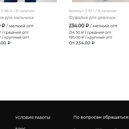
3-86-4. /
В наличии
Артикул: 3-61-1. /
В наличии
а для мальчика
Фуфайка для девочки
0 ₽
234.00 ₽
/ мелкий опт
/ мелкий опт
 / средний опт
214.50
₽ / средний опт
 / крупный опт
195.00
₽ / крупный опт
.00 ₽
От 234.00 ₽
По вопросам обращаться
УСЛОВИЯ РАБОТЫ