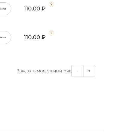
110.00 ₽
ении
110.00 ₽
ении
-
+
Заказать модельный ряд