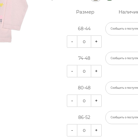
Размер
Наличи
68-44
Сообщить о поступл
-
+
74-48
Сообщить о поступл
-
+
80-48
Сообщить о поступл
-
+
86-52
Сообщить о поступл
-
+