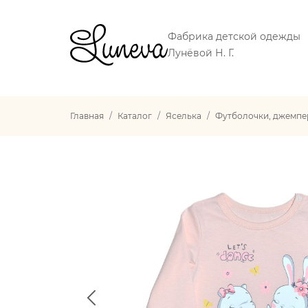
Фабрика детской одежды
Лунёвой Н. Г.
Главная
Каталог
Яселька
Футболочки, джемпе