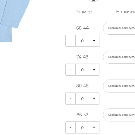
Размер
Наличи
68-44
Сообщить о поступл
-
+
74-48
Сообщить о поступл
-
+
80-48
Сообщить о поступл
-
+
86-52
Сообщить о поступл
-
+