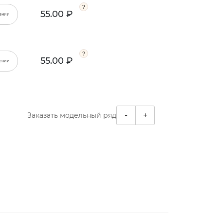
55.00 ₽
ении
55.00 ₽
ении
-
+
Заказать модельный ряд