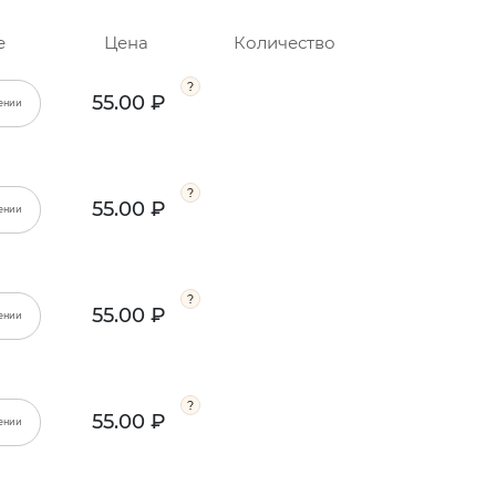
е
Цена
Количество
55.00 ₽
ении
55.00 ₽
ении
55.00 ₽
ении
55.00 ₽
ении