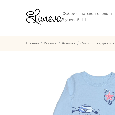
Фабрика детской одежды
Лунёвой Н. Г.
Главная
Каталог
Яселька
Футболочки, джемпе