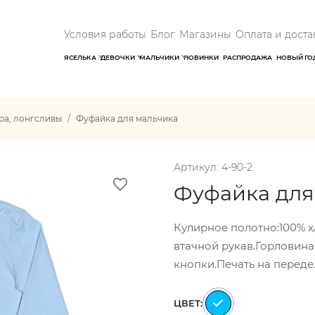
Условия работы
Блог
Магазины
Оплата и доста
ЯСЕЛЬКА
ДЕВОЧКИ
МАЛЬЧИКИ
НОВИНКИ
РАСПРОДАЖА
НОВЫЙ ГО
ра, лонгсливы
Фуфайка для мальчика
Артикул: 4-90-2.
Фуфайка для
Кулирное полотно:100% х
втачной рукав.Горловина
кнопки.Печать на переде
ЦВЕТ: