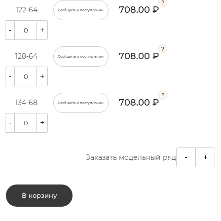
708.00 ₽
122-64
Сообщить о поступлении
-
+
708.00 ₽
128-64
Сообщить о поступлении
-
+
708.00 ₽
134-68
Сообщить о поступлении
-
+
-
+
Заказать модельный ряд
В корзину