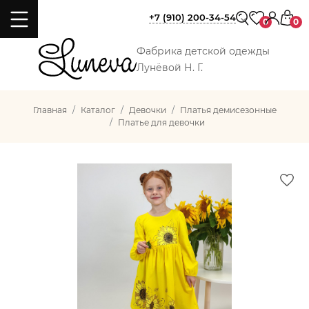
+7 (910) 200-34-54
0
0
Фабрика детской одежды
Лунёвой Н. Г.
Главная
Каталог
Девочки
Платья демисезонные
Платье для девочки