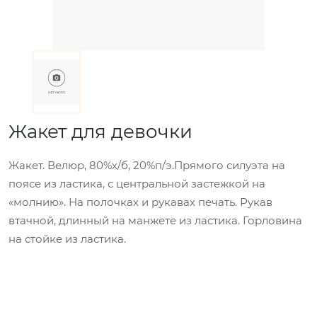
Жакет для девочки
Жакет. Велюр, 80%х/б, 20%п/э.Прямого силуэта на
поясе из ластика, с центральной застежкой на
«молнию». На полочках и рукавах печать. Рукав
втачной, длинный на манжете из ластика. Горловина
на стойке из ластика.