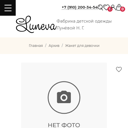
+7 (910) 200-34-54
0
0
Фабрика детской одежды
Лунёвой Н. Г.
Главная
Архив
Жакет для девочки