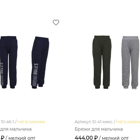
10-46-1. /
Нет в наличии
Артикул: 10-41-микс. /
Нет в налич
для мальчика
Брюки для мальчика
 ₽
444.00 ₽
/ мелкий опт
/ мелкий опт