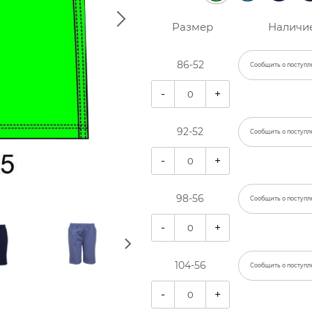
Размер
Наличи
86-52
Сообщить о поступл
-
+
92-52
Сообщить о поступл
-
+
98-56
Сообщить о поступл
-
+
104-56
Сообщить о поступл
-
+