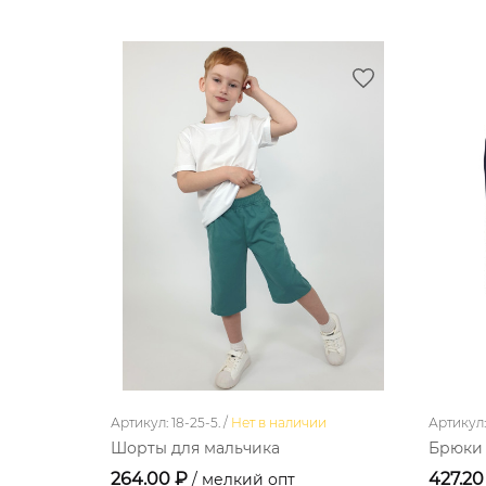
Артикул: 18-25-5. /
Нет в наличии
Артикул: 
Шорты для мальчика
Брюки 
264.00 ₽
427.20
/ мелкий опт