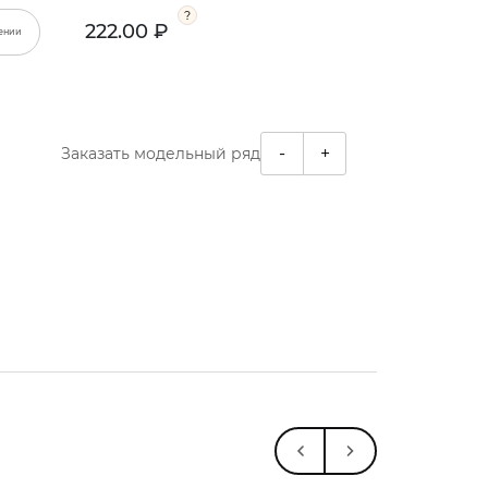
222.00 ₽
ении
-
+
Заказать модельный ряд