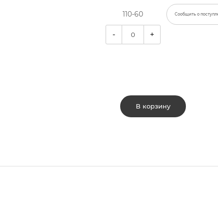
110-60
Сообщить о поступл
-
+
В корзину