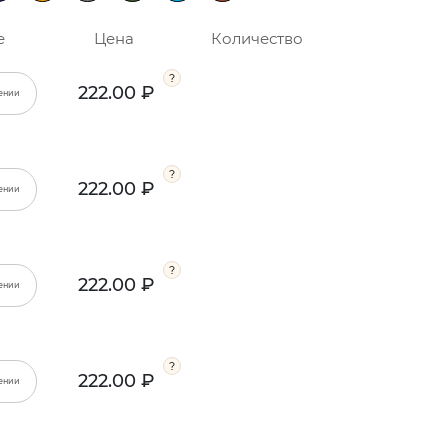
е
Цена
Количество
222.00 ₽
ении
222.00 ₽
ении
222.00 ₽
ении
222.00 ₽
ении