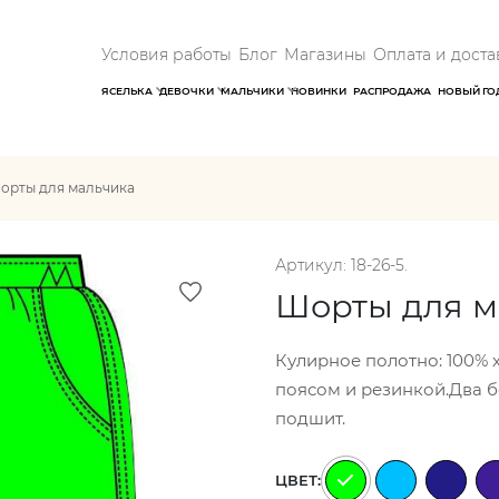
Условия работы
Блог
Магазины
Оплата и доста
ЯСЕЛЬКА
ДЕВОЧКИ
МАЛЬЧИКИ
НОВИНКИ
РАСПРОДАЖА
НОВЫЙ ГО
орты для мальчика
Артикул: 18-26-5.
Шорты для м
Кулирное полотно: 100% 
поясом и резинкой.Два б
подшит.
ЦВЕТ: