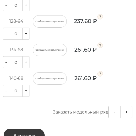
-
+
237.60 ₽
128-64
Сообщить о поступлении
-
+
261.60 ₽
134-68
Сообщить о поступлении
-
+
261.60 ₽
140-68
Сообщить о поступлении
-
+
-
+
Заказать модельный ряд
В корзину