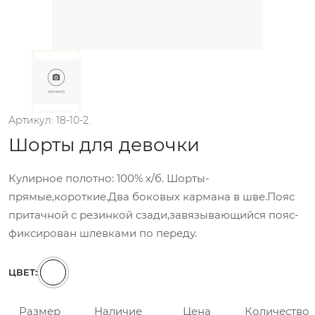
Артикул: 18-10-2.
Шорты для девочки
Кулирное полотно: 100% х/б. Шорты-
прямые,короткие.Два боковых кармана в шве.Пояс
притачной с резинкой сзади,завязывающийся пояс-
фиксирован шлевками по переду.
ЦВЕТ:
Размер
Наличие
Цена
Количество