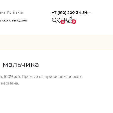
вка
Контакты
+7 (910) 200-34-54
Д
СКОРО В ПРОДАЖЕ
0
0
 мальчика
, 100% х/б. Прямые на притачном поясе с
 кармана.