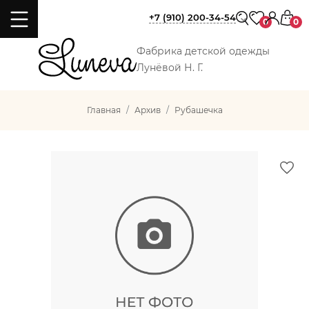
+7 (910) 200-34-54
0
0
Фабрика детской одежды
Лунёвой Н. Г.
Главная
Архив
Рубашечка