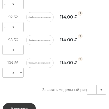
-
+
114.00 ₽
92-52
Сообщить о поступлении
-
+
114.00 ₽
98-56
Сообщить о поступлении
-
+
114.00 ₽
104-56
Сообщить о поступлении
-
+
-
+
Заказать модельный ряд
В корзину