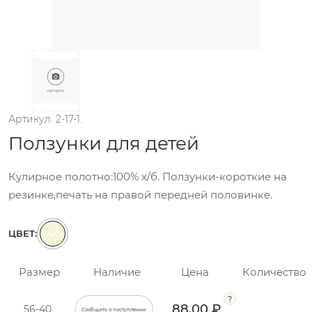
Артикул: 2-17-1.
Ползунки для детей
Кулирное полотно:100% х/б. Ползунки-короткие на
резинке,печать на правой передней половинке.
ЦВЕТ:
Размер
Наличие
Цена
Количество
88.00 ₽
56-40
Сообщить о поступлении