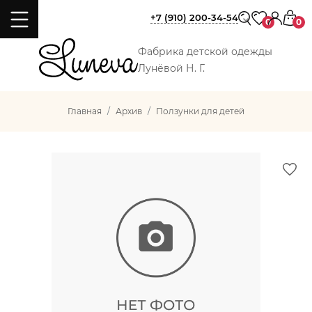
+7 (910) 200-34-54
0
0
Фабрика детской одежды
Лунёвой Н. Г.
Главная
Архив
Ползунки для детей