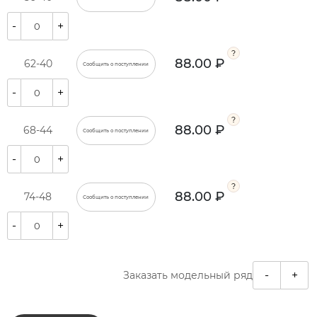
-
+
88.00 ₽
62-40
Сообщить о поступлении
-
+
88.00 ₽
68-44
Сообщить о поступлении
-
+
88.00 ₽
74-48
Сообщить о поступлении
-
+
-
+
Заказать модельный ряд