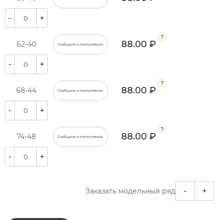
-
+
88.00 ₽
62-40
Сообщить о поступлении
-
+
88.00 ₽
68-44
Сообщить о поступлении
-
+
88.00 ₽
74-48
Сообщить о поступлении
-
+
-
+
Заказать модельный ряд