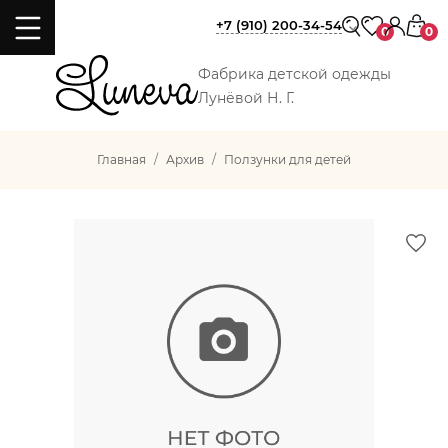
+7 (910) 200-34-54
0
0
Фабрика детской одежды
Лунёвой Н. Г.
Главная
Архив
Ползунки для детей