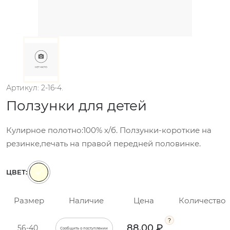
Артикул: 2-16-4.
Ползунки для детей
Кулирное полотно:100% х/б. Ползунки-короткие на
резинке,печать на правой передней половинке.
ЦВЕТ:
Размер
Наличие
Цена
Количество
88.00 ₽
56-40
Сообщить о поступлении