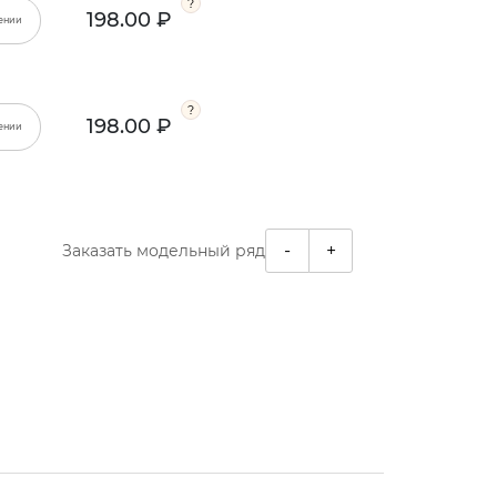
198.00 ₽
ении
198.00 ₽
ении
-
+
Заказать модельный ряд