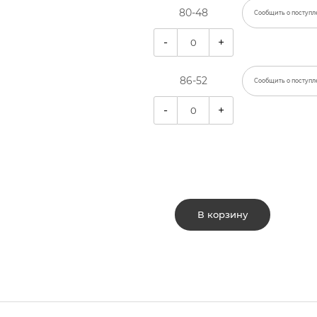
80-48
Сообщить о поступл
-
+
86-52
Сообщить о поступл
-
+
В корзину