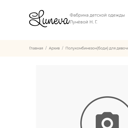
Фабрика детской одежды
Лунёвой Н. Г.
Главная
Архив
Полукомбинезон(боди) для девоч