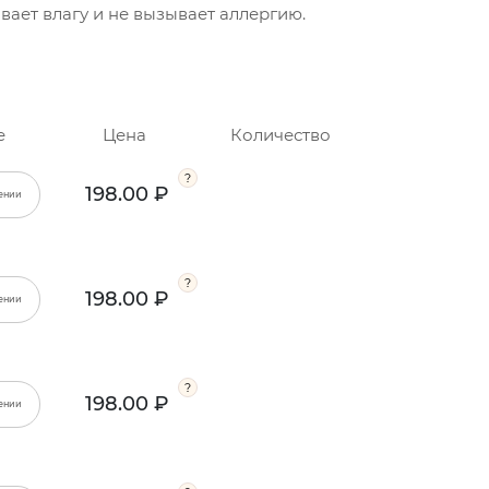
вает влагу и не вызывает аллергию.
е
Цена
Количество
198.00 ₽
ении
198.00 ₽
ении
198.00 ₽
ении