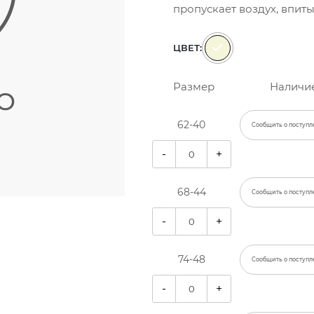
пропускает воздух, впиты
ЦВЕТ:
Размер
Наличи
62-40
Сообщить о поступл
-
+
68-44
Сообщить о поступл
-
+
74-48
Сообщить о поступл
-
+