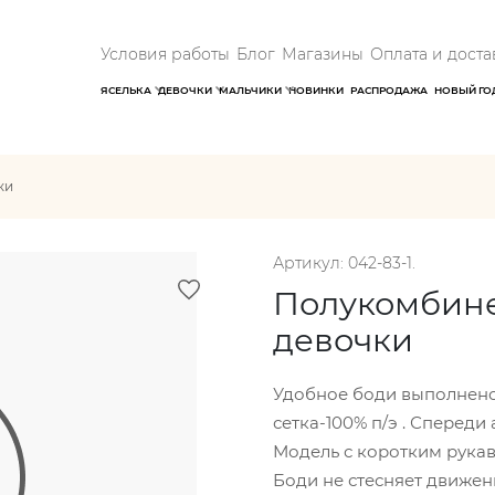
Условия работы
Блог
Магазины
Оплата и доста
ЯСЕЛЬКА
ДЕВОЧКИ
МАЛЬЧИКИ
НОВИНКИ
РАСПРОДАЖА
НОВЫЙ ГО
ки
Артикул: 042-83-1.
Полукомбине
девочки
Удобное боди выполнено 
сетка-100% п/э . Спереди
Модель с коротким рука
Боди не стесняет движени