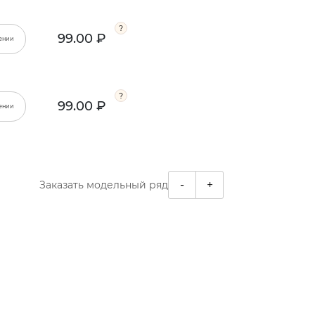
99.00 ₽
ении
99.00 ₽
ении
-
+
Заказать модельный ряд