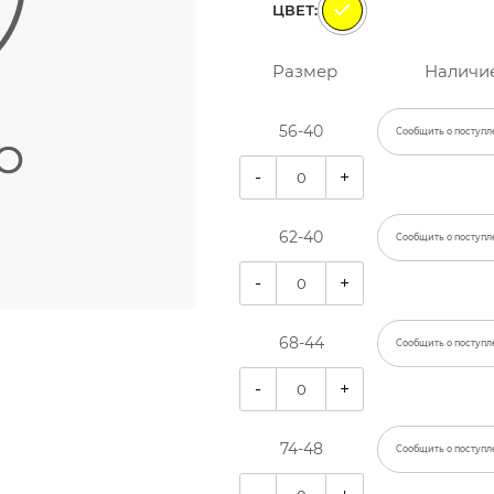
ЦВЕТ:
Размер
Наличи
56-40
Сообщить о поступл
-
+
62-40
Сообщить о поступл
-
+
68-44
Сообщить о поступл
-
+
74-48
Сообщить о поступл