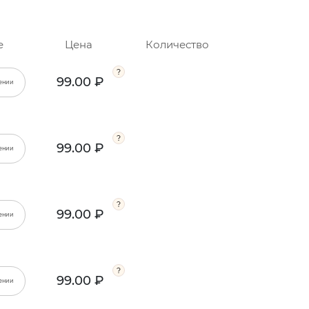
е
Цена
Количество
99.00 ₽
ении
99.00 ₽
ении
99.00 ₽
ении
99.00 ₽
ении